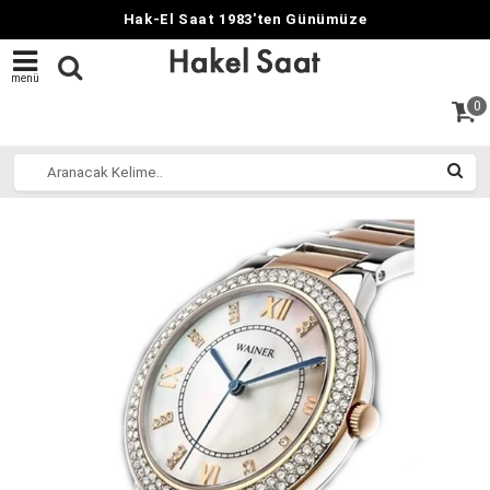
Hak-El Saat 1983'ten Günümüze
menü
0