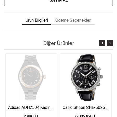
SATIN AL
Ürün Bilgileri
Ödeme Seçenekleri
Diğer Ürünler
Adidas ADH2504 Kadın Kol Saati
Casio Sheen SHE-5025BL-1ADR Kadın Kol Saati
2,940 TL
6,035.89 TL