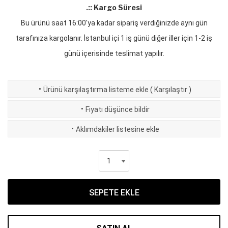
.:: Kargo Süresi
Bu ürünü saat 16:00'ya kadar sipariş verdiğinizde aynı gün
tarafınıza kargolanır. İstanbul içi 1 iş günü diğer iller için 1-2 iş
günü içerisinde teslimat yapılır.
·
Ürünü karşılaştırma listeme ekle
(
Karşılaştır
)
·
Fiyatı düşünce bildir
·
Aklımdakiler listesine ekle
SEPETE EKLE