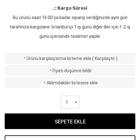
.:: Kargo Süresi
Bu ürünü saat 16:00'ya kadar sipariş verdiğinizde aynı gün
tarafınıza kargolanır. İstanbul içi 1 iş günü diğer iller için 1-2 iş
günü içerisinde teslimat yapılır.
·
Ürünü karşılaştırma listeme ekle
(
Karşılaştır
)
·
Fiyatı düşünce bildir
·
Aklımdakiler listesine ekle
SEPETE EKLE