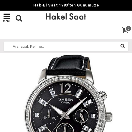
Hak-El Saat 1983'ten Günümüze
menü
0