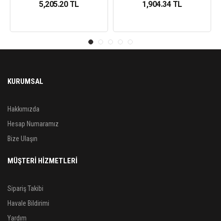
5,205.20 TL
1,904.34 TL
KURUMSAL
Hakkımızda
Hesap Numaramız
Bize Ulaşın
MÜŞTERİ HİZMETLERİ
Sipariş Takibi
Havale Bildirimi
Yardım