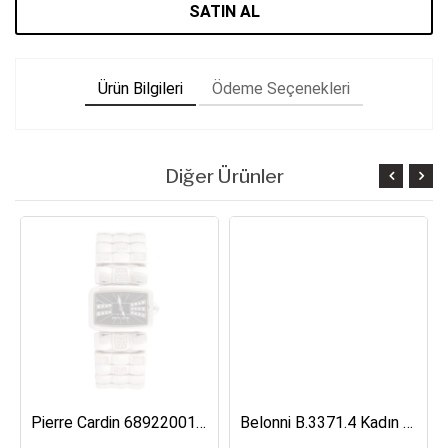
SATIN AL
Ürün Bilgileri
Ödeme Seçenekleri
Diğer Ürünler
Pierre Cardin 68922001 Kadın Kol Saati
Belonni B.3371.4 Kadın Kol Saati