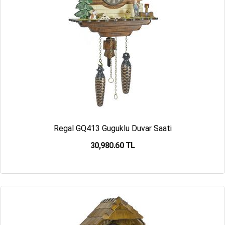
Regal GQ413 Guguklu Duvar Saati
30,980.60 TL