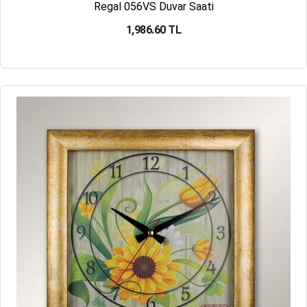
Regal 056VS Duvar Saati
1,986.60 TL