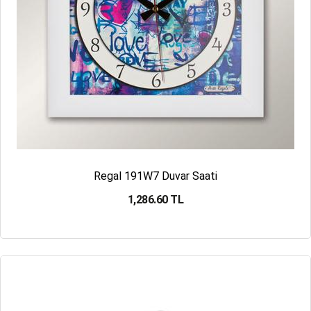
Regal 191W7 Duvar Saati
1,286.60 TL