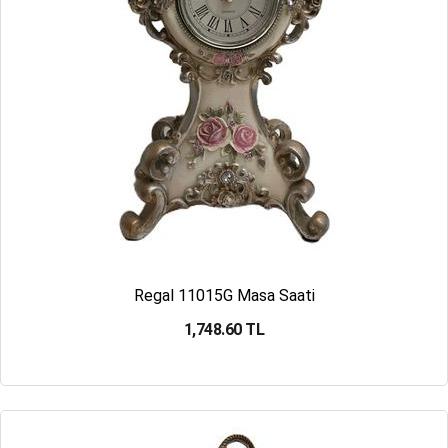
Regal 11015G Masa Saati
1,748.60 TL