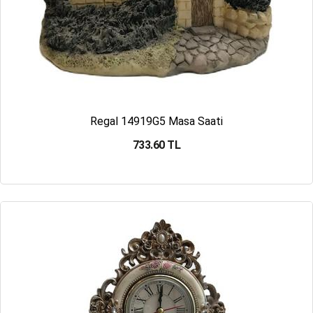
Regal 14919G5 Masa Saati
733.60 TL