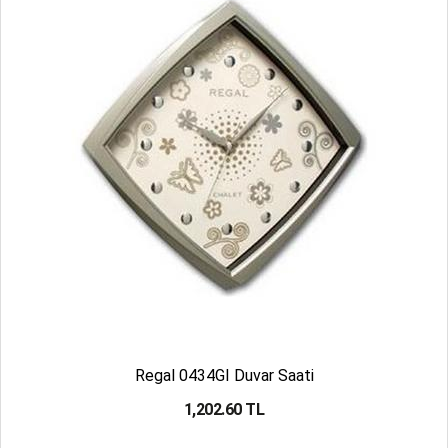
Regal 0434GI Duvar Saati
1,202.60 TL