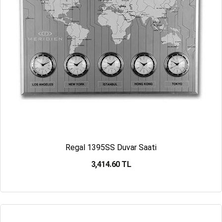
Regal 1395SS Duvar Saati
3,414.60 TL