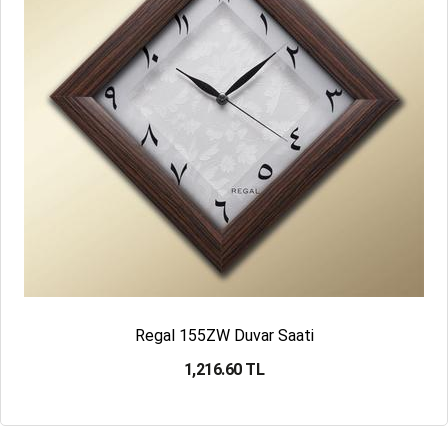
Regal 155ZW Duvar Saati
1,216.60 TL