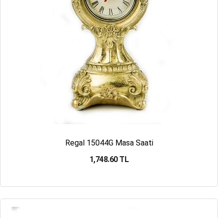
Regal 15044G Masa Saati
1,748.60 TL