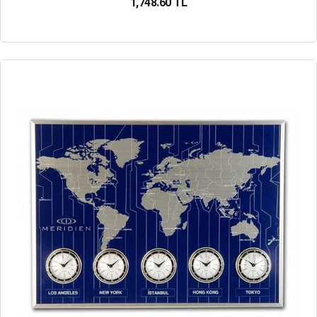
1,748.60 TL