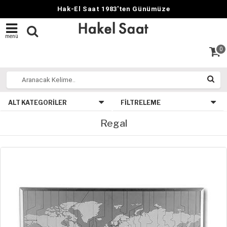
Hak-El Saat 1983'ten Günümüze
menü
0
ALT KATEGORILER
FILTRELEME
Regal