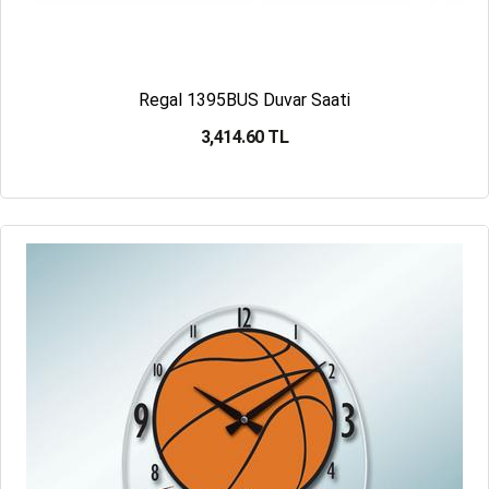
Regal 1395BUS Duvar Saati
3,414.60 TL