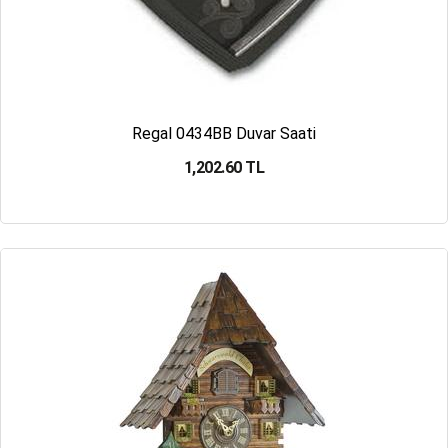
Regal 0434BB Duvar Saati
1,202.60 TL