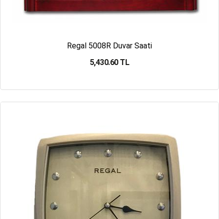
Regal 5008R Duvar Saati
5,430.60 TL