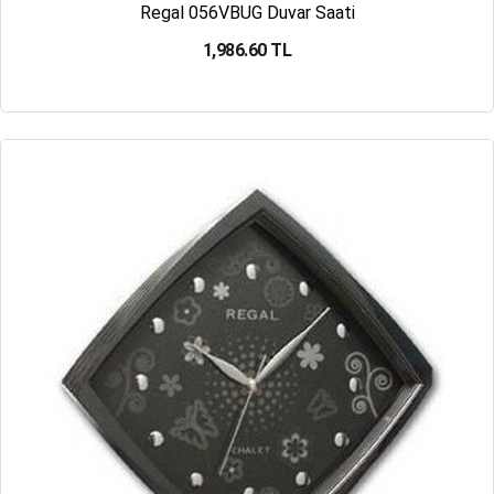
Regal 056VBUG Duvar Saati
1,986.60 TL