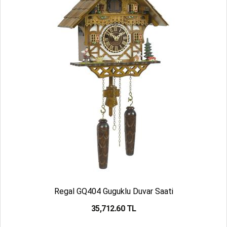
Regal GQ404 Guguklu Duvar Saati
35,712.60 TL