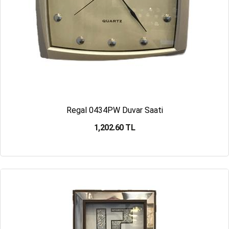
Regal 0434PW Duvar Saati
1,202.60 TL