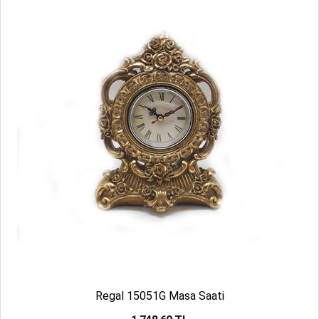
Regal 15051G Masa Saati