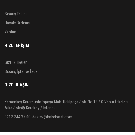
Sipariş Takibi
Havale Bildirimi
Yardım
HIZLI ERİŞİM
Gizlilik İlkeleri
Sipariş İptal ve İade
BIZE ULAŞIN
Kemankeş Karamustafapaşa Mah. Halilpaşa Sok. No:13 / C Vapur İskelesi
Arka Sokağı Karaköy / İstanbul
0212 244 35 00
destek@hakelsaat.com