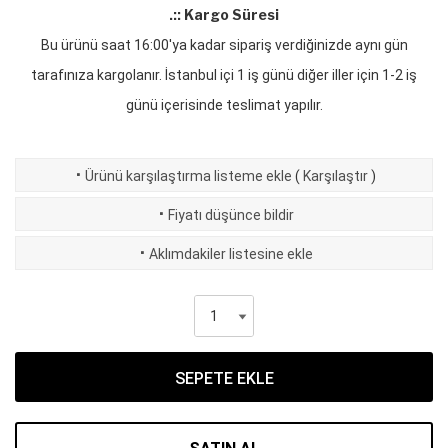
.:: Kargo Süresi
Bu ürünü saat 16:00'ya kadar sipariş verdiğinizde aynı gün
tarafınıza kargolanır. İstanbul içi 1 iş günü diğer iller için 1-2 iş
günü içerisinde teslimat yapılır.
·
Ürünü karşılaştırma listeme ekle
(
Karşılaştır
)
·
Fiyatı düşünce bildir
·
Aklımdakiler listesine ekle
SEPETE EKLE