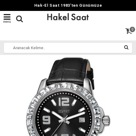
Hak-El Saat 1983'ten Günümüze
menü
0