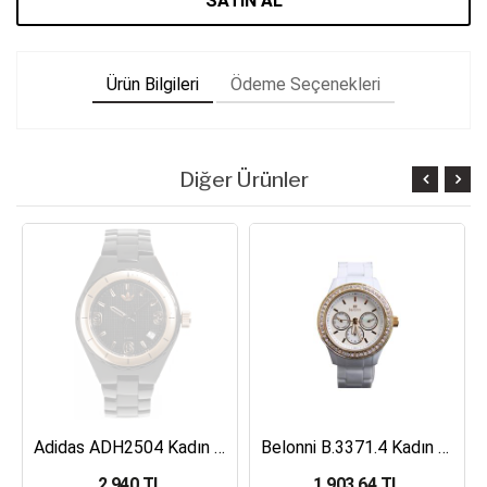
SATIN AL
Ürün Bilgileri
Ödeme Seçenekleri
Diğer Ürünler
Adidas ADH2504 Kadın Kol Saati
Belonni B.3371.4 Kadın Kol Saati
2,940 TL
1,903.64 TL