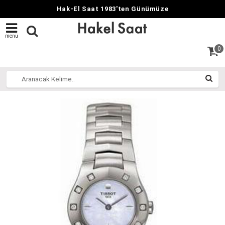
Hak-El Saat 1983'ten Günümüze
menü
0