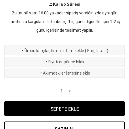
.:: Kargo Süresi
Bu ürünü saat 16:00'ya kadar sipariş verdiğinizde aynı gün
tarafınıza kargolanır. İstanbul içi 1 iş günü diğer iller için 1-2 iş
günü içerisinde teslimat yapılır.
·
Ürünü karşılaştırma listeme ekle
(
Karşılaştır
)
·
Fiyatı düşünce bildir
·
Aklımdakiler listesine ekle
SEPETE EKLE