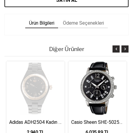
SATIN AL
Ürün Bilgileri
Ödeme Seçenekleri
Diğer Ürünler
Adidas ADH2504 Kadın Kol Saati
Casio Sheen SHE-5025BL-1ADR Kadın Kol Saati
2,940 TL
6,035.89 TL