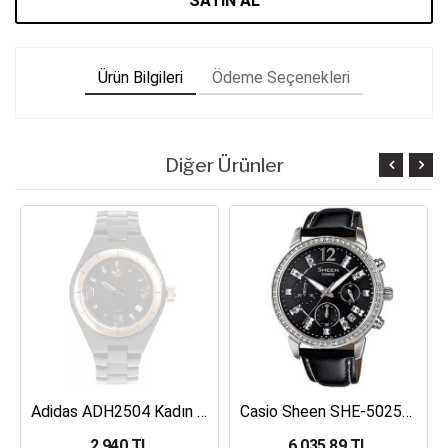
SATIN AL
Ürün Bilgileri
Ödeme Seçenekleri
Diğer Ürünler
Adidas ADH2504 Kadın Kol Saati
Casio Sheen SHE-5025BL-1ADR Kadın Kol Saati
2,940 TL
6,035.89 TL