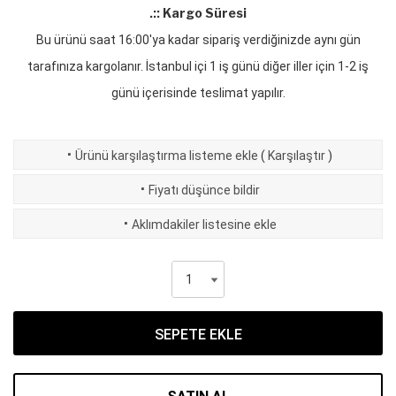
.:: Kargo Süresi
Bu ürünü saat 16:00'ya kadar sipariş verdiğinizde aynı gün
tarafınıza kargolanır. İstanbul içi 1 iş günü diğer iller için 1-2 iş
günü içerisinde teslimat yapılır.
·
Ürünü karşılaştırma listeme ekle
(
Karşılaştır
)
·
Fiyatı düşünce bildir
·
Aklımdakiler listesine ekle
SEPETE EKLE