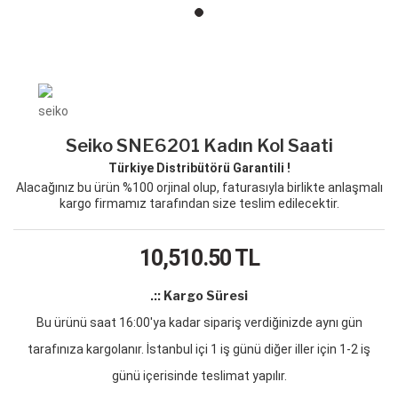
Seiko SNE6201 Kadın Kol Saati
Türkiye Distribütörü Garantili !
Alacağınız bu ürün %100 orjinal olup, faturasıyla birlikte anlaşmalı
kargo firmamız tarafından size teslim edilecektir.
10,510.50
TL
.:: Kargo Süresi
Bu ürünü saat 16:00'ya kadar sipariş verdiğinizde aynı gün
tarafınıza kargolanır. İstanbul içi 1 iş günü diğer iller için 1-2 iş
günü içerisinde teslimat yapılır.