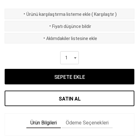
·
Ürünü karşılaştırma listeme ekle
(
Karşılaştır
)
·
Fiyatı düşünce bildir
·
Aklımdakiler listesine ekle
SEPETE EKLE
SATIN AL
Ürün Bilgileri
Ödeme Seçenekleri