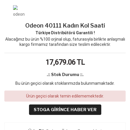
Odeon 40111 Kadın Kol Saati
Türkiye Distribütörü Garantili !
Alacağınız bu ürün %100 orjinal olup, faturasıyla birlikte anlaşmalı
kargo firmamız tarafından size teslim edilecektir.
17,679.06
TL
.:: Stok Durumu ::.
Bu ürün geçici olarak stoklarımızda bulunmamaktadır.
Ürün geçici olarak temin edilememektedir.
STOGA GIRINCE HABER VER