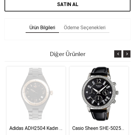
SATIN AL
Ürün Bilgileri
Ödeme Seçenekleri
Diğer Ürünler
Adidas ADH2504 Kadın Kol Saati
Casio Sheen SHE-5025BL-1ADR Kadın Kol Saati