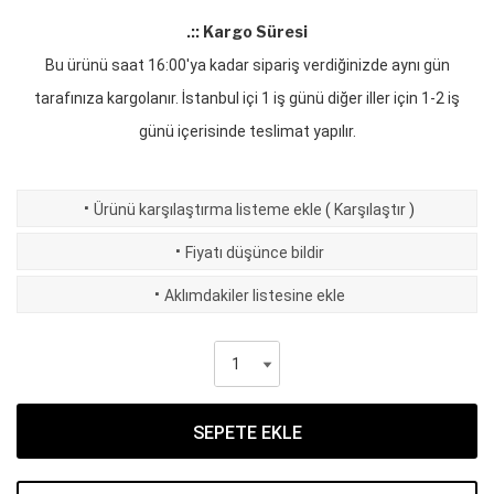
.:: Kargo Süresi
Bu ürünü saat 16:00'ya kadar sipariş verdiğinizde aynı gün
tarafınıza kargolanır. İstanbul içi 1 iş günü diğer iller için 1-2 iş
günü içerisinde teslimat yapılır.
·
Ürünü karşılaştırma listeme ekle
(
Karşılaştır
)
·
Fiyatı düşünce bildir
·
Aklımdakiler listesine ekle
SEPETE EKLE