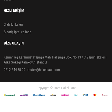
HIZLI ERİŞİM
Gizlilik İlkeleri
Sipariş İptal ve İade
BIZE ULAŞIN
Kemankeş Karamustafapaşa Mah. Halilpaşa Sok. No:13 / C Vapur İskelesi
Arka Sokağı Karaköy / İstanbul
0212 244 35 00
destek@hakelsaat.com
Copyright © 2026 Hakel Saat