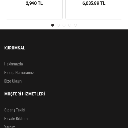
2,940 TL
6,035.89 TL
KURUMSAL
Hakkımızda
Hesap Numaramız
Bize Ulaşın
MÜŞTERİ HİZMETLERİ
Sipariş Takibi
Havale Bildirimi
Yardım