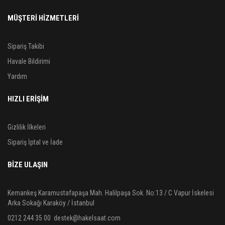
MÜŞTERİ HİZMETLERİ
Sipariş Takibi
Havale Bildirimi
Yardım
HIZLI ERİŞİM
Gizlilik İlkeleri
Sipariş İptal ve İade
BIZE ULAŞIN
Kemankeş Karamustafapaşa Mah. Halilpaşa Sok. No:13 / C Vapur İskelesi
Arka Sokağı Karaköy / İstanbul
0212 244 35 00
destek@hakelsaat.com