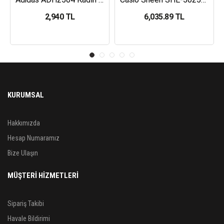
2,940 TL
6,035.89 TL
KURUMSAL
Hakkımızda
Hesap Numaramız
Bize Ulaşın
MÜŞTERİ HİZMETLERİ
Sipariş Takibi
Havale Bildirimi