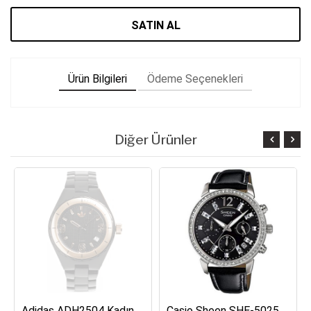
SATIN AL
Ürün Bilgileri
Ödeme Seçenekleri
Diğer Ürünler
Adidas ADH2504 Kadın Kol Saati
Casio Sheen SHE-5025BL-1ADR Kadın Kol Saati