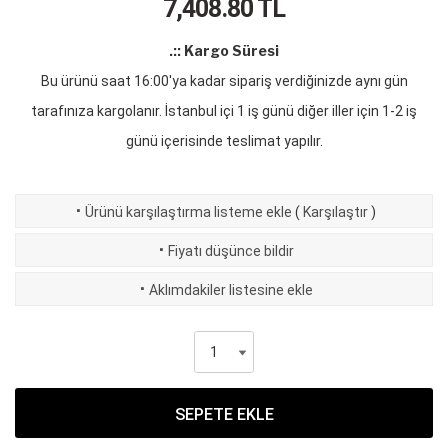
7,408.80
TL
.:: Kargo Süresi
Bu ürünü saat 16:00'ya kadar sipariş verdiğinizde aynı gün
tarafınıza kargolanır. İstanbul içi 1 iş günü diğer iller için 1-2 iş
günü içerisinde teslimat yapılır.
·
Ürünü karşılaştırma listeme ekle
(
Karşılaştır
)
·
Fiyatı düşünce bildir
·
Aklımdakiler listesine ekle
SEPETE EKLE