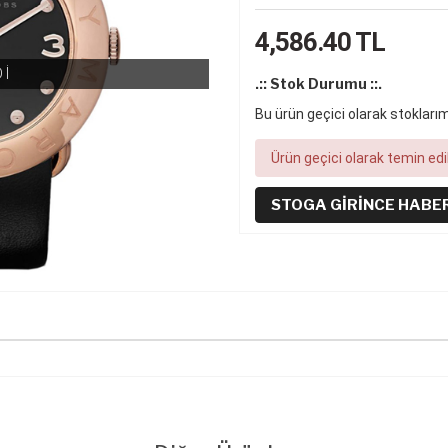
4,586.40
TL
Dİ
.:: Stok Durumu ::.
Bu ürün geçici olarak stoklar
Ürün geçici olarak temin ed
STOGA GIRINCE HABE