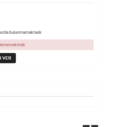
ımızda bulunmamaktadır.
ilememektedir.
R VER