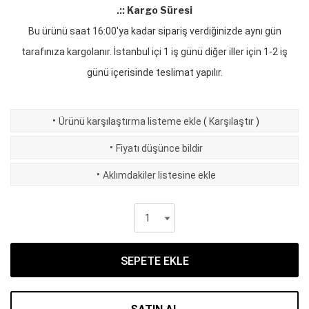
.:: Kargo Süresi
Bu ürünü saat 16:00'ya kadar sipariş verdiğinizde aynı gün
tarafınıza kargolanır. İstanbul içi 1 iş günü diğer iller için 1-2 iş
günü içerisinde teslimat yapılır.
·
Ürünü karşılaştırma listeme ekle
(
Karşılaştır
)
·
Fiyatı düşünce bildir
·
Aklımdakiler listesine ekle
SEPETE EKLE