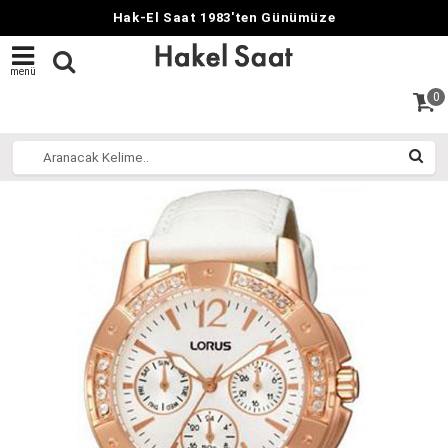
Hak-El Saat 1983'ten Günümüze
menü
0