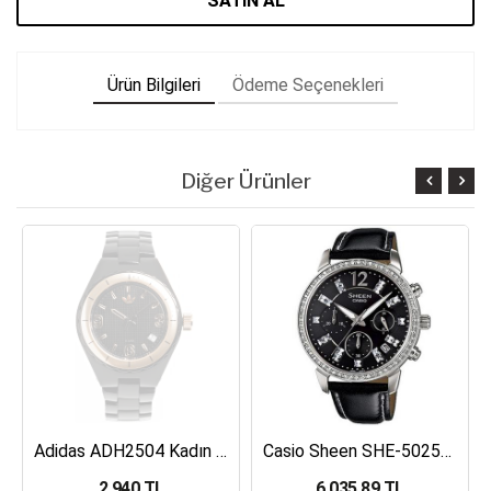
SATIN AL
Ürün Bilgileri
Ödeme Seçenekleri
Diğer Ürünler
Adidas ADH2504 Kadın Kol Saati
Casio Sheen SHE-5025BL-1ADR Kadın Kol Saati
2,940 TL
6,035.89 TL