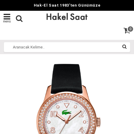
Hak-El Saat 1983'ten Günümüze
menü
0