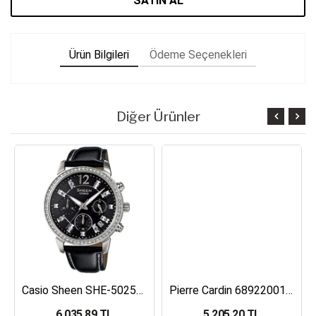
SATIN AL
Ürün Bilgileri
Ödeme Seçenekleri
Diğer Ürünler
Casio Sheen SHE-5025BL-1ADR Kadın Kol Saati
Pierre Cardin 68922001 Kadın Kol Saati
6,035.89 TL
5,205.20 TL