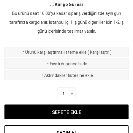
.:: Kargo Süresi
Bu ürünü saat 16:00'ya kadar sipariş verdiğinizde aynı gün
tarafınıza kargolanır. İstanbul içi 1 iş günü diğer iller için 1-2 iş
günü içerisinde teslimat yapılır.
·
Ürünü karşılaştırma listeme ekle
(
Karşılaştır
)
·
Fiyatı düşünce bildir
·
Aklımdakiler listesine ekle
SEPETE EKLE