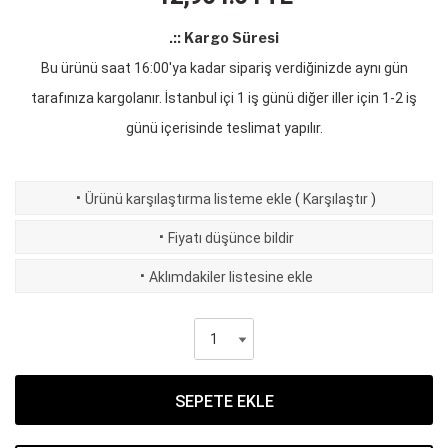
.:: Kargo Süresi
Bu ürünü saat 16:00'ya kadar sipariş verdiğinizde aynı gün
tarafınıza kargolanır. İstanbul içi 1 iş günü diğer iller için 1-2 iş
günü içerisinde teslimat yapılır.
·
Ürünü karşılaştırma listeme ekle
(
Karşılaştır
)
·
Fiyatı düşünce bildir
·
Aklımdakiler listesine ekle
SEPETE EKLE