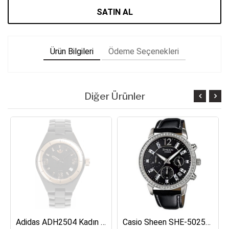
SATIN AL
Ürün Bilgileri
Ödeme Seçenekleri
Diğer Ürünler
Adidas ADH2504 Kadın Kol Saati
Casio Sheen SHE-5025BL-1ADR Kadın Kol Saati