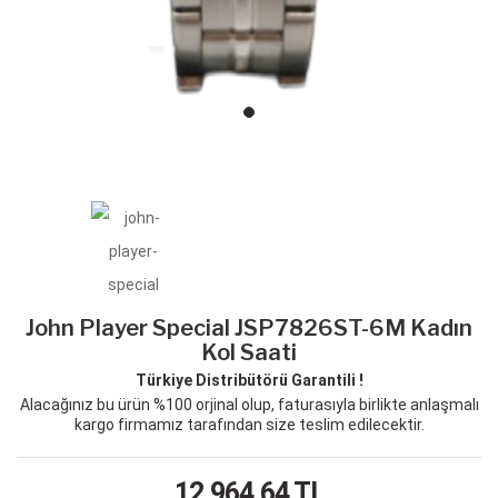
John Player Special JSP7826ST-6M Kadın
Kol Saati
Türkiye Distribütörü Garantili !
Alacağınız bu ürün %100 orjinal olup, faturasıyla birlikte anlaşmalı
kargo firmamız tarafından size teslim edilecektir.
12,964.64
TL