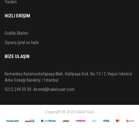
Yardım
HIZLI ERİŞİM
Gizlilik İlkeleri
Sipariş İptal ve İade
BIZE ULAŞIN
Kemankeş Karamustafapaşa Mah. Halilpaşa Sok. No:13 / C Vapur İskelesi
Arka Sokağı Karaköy / İstanbul
0212 244 35 00
destek@hakelsaat.com
Copyright © 2026 Hakel Saat