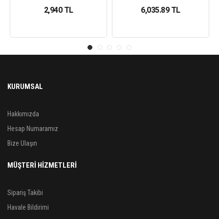
2,940 TL
6,035.89 TL
KURUMSAL
Hakkımızda
Hesap Numaramız
Bize Ulaşın
MÜŞTERİ HİZMETLERİ
Sipariş Takibi
Havale Bildirimi