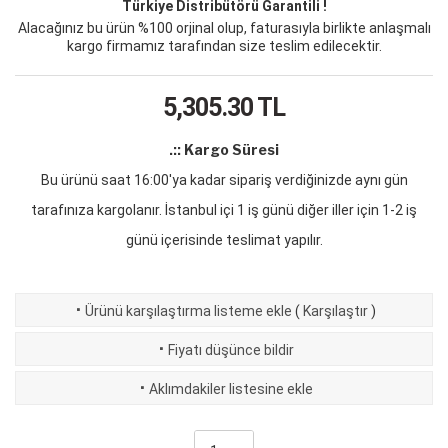
Türkiye Distribütörü Garantili !
Alacağınız bu ürün %100 orjinal olup, faturasıyla birlikte anlaşmalı
kargo firmamız tarafından size teslim edilecektir.
5,305.30
TL
.:: Kargo Süresi
Bu ürünü saat 16:00'ya kadar sipariş verdiğinizde aynı gün
tarafınıza kargolanır. İstanbul içi 1 iş günü diğer iller için 1-2 iş
günü içerisinde teslimat yapılır.
·
Ürünü karşılaştırma listeme ekle
(
Karşılaştır
)
·
Fiyatı düşünce bildir
·
Aklımdakiler listesine ekle