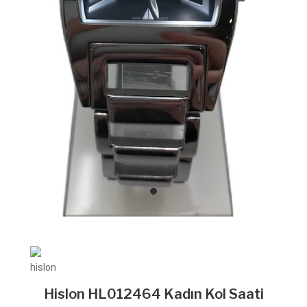
Hislon HL012464 Kadın Kol Saati