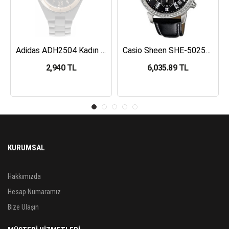
Adidas ADH2504 Kadın Kol Saati
Casio Sheen SHE-5025BL-1ADR Kadın Kol Saati
2,940 TL
6,035.89 TL
KURUMSAL
Hakkımızda
Hesap Numaramız
Bize Ulaşın