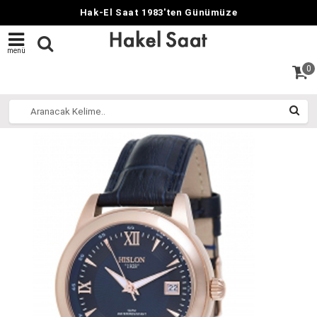
Hak-El Saat 1983'ten Günümüze
menü
0