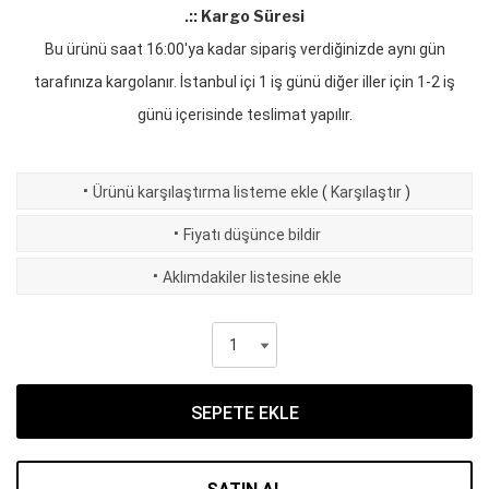
.:: Kargo Süresi
Bu ürünü saat 16:00'ya kadar sipariş verdiğinizde aynı gün
tarafınıza kargolanır. İstanbul içi 1 iş günü diğer iller için 1-2 iş
günü içerisinde teslimat yapılır.
·
Ürünü karşılaştırma listeme ekle
(
Karşılaştır
)
·
Fiyatı düşünce bildir
·
Aklımdakiler listesine ekle
SEPETE EKLE