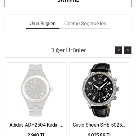
SATIN AL
Ürün Bilgileri
Ödeme Seçenekleri
Diğer Ürünler
Adidas ADH2504 Kadın Kol Saati
Casio Sheen SHE-5025BL-1ADR Kadın Kol Saati
2,940 TL
6,035.89 TL