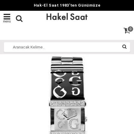
Hak-El Saat 1983'ten Günümüze
menü
0