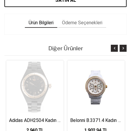
SATIN AL
Ürün Bilgileri
Ödeme Seçenekleri
Diğer Ürünler
Adidas ADH2504 Kadın Kol Saati
Belonni B.3371.4 Kadın Kol Saati
2,940 TL
1,902.94 TL