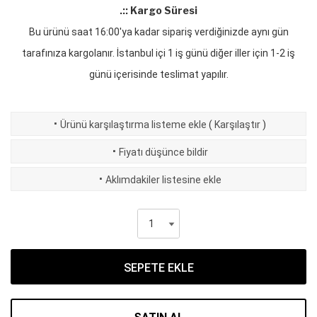
.:: Kargo Süresi
Bu ürünü saat 16:00'ya kadar sipariş verdiğinizde aynı gün
tarafınıza kargolanır. İstanbul içi 1 iş günü diğer iller için 1-2 iş
günü içerisinde teslimat yapılır.
·
Ürünü karşılaştırma listeme ekle
(
Karşılaştır
)
·
Fiyatı düşünce bildir
·
Aklımdakiler listesine ekle
SEPETE EKLE