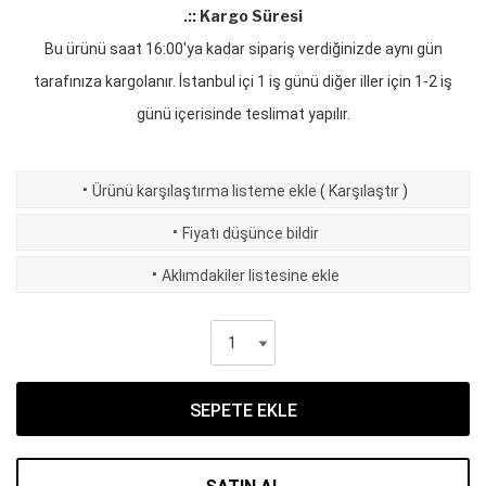
.:: Kargo Süresi
Bu ürünü saat 16:00'ya kadar sipariş verdiğinizde aynı gün
tarafınıza kargolanır. İstanbul içi 1 iş günü diğer iller için 1-2 iş
günü içerisinde teslimat yapılır.
·
Ürünü karşılaştırma listeme ekle
(
Karşılaştır
)
·
Fiyatı düşünce bildir
·
Aklımdakiler listesine ekle
SEPETE EKLE