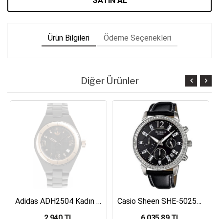
SATIN AL
Ürün Bilgileri
Ödeme Seçenekleri
Diğer Ürünler
Adidas ADH2504 Kadın Kol Saati
Casio Sheen SHE-5025BL-1ADR Kadın Kol Saati
2,940 TL
6,035.89 TL