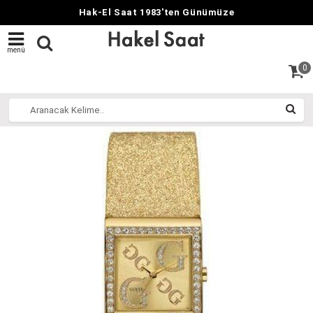
Hak-El Saat 1983'ten Günümüze
menü
0