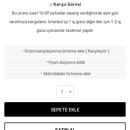
.:: Kargo Süresi
Bu ürünü saat 16:00'ya kadar sipariş verdiğinizde aynı gün
tarafınıza kargolanır. İstanbul içi 1 iş günü diğer iller için 1-2 iş
günü içerisinde teslimat yapılır.
·
Ürünü karşılaştırma listeme ekle
(
Karşılaştır
)
·
Fiyatı düşünce bildir
·
Aklımdakiler listesine ekle
SEPETE EKLE