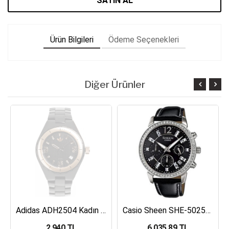
SATIN AL
Ürün Bilgileri
Ödeme Seçenekleri
Diğer Ürünler
Adidas ADH2504 Kadın Kol Saati
Casio Sheen SHE-5025BL-1ADR Kadın Kol Saati
2,940 TL
6,035.89 TL