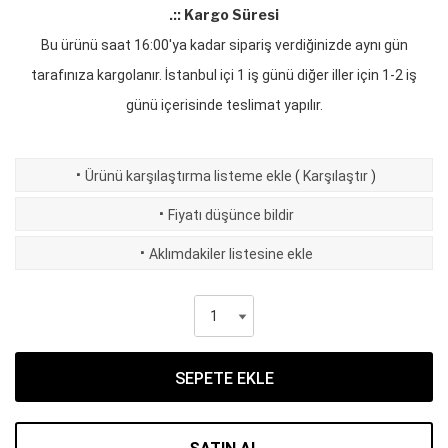
.:: Kargo Süresi
Bu ürünü saat 16:00'ya kadar sipariş verdiğinizde aynı gün
tarafınıza kargolanır. İstanbul içi 1 iş günü diğer iller için 1-2 iş
günü içerisinde teslimat yapılır.
·
Ürünü karşılaştırma listeme ekle
(
Karşılaştır
)
·
Fiyatı düşünce bildir
·
Aklımdakiler listesine ekle
SEPETE EKLE