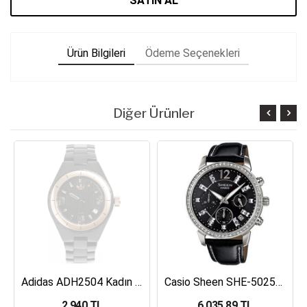
SATIN AL
Ürün Bilgileri
Ödeme Seçenekleri
Diğer Ürünler
Adidas ADH2504 Kadın Kol Saati
Casio Sheen SHE-5025BL-1ADR Kadın Kol Saati
2,940 TL
6,035.89 TL