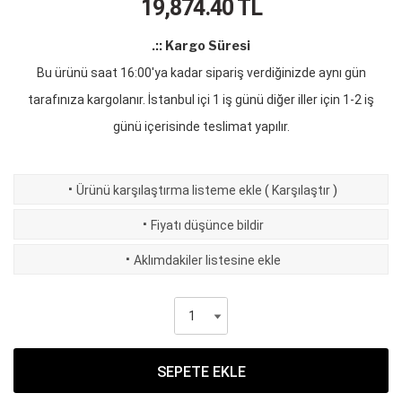
19,874.40
TL
.:: Kargo Süresi
Bu ürünü saat 16:00'ya kadar sipariş verdiğinizde aynı gün
tarafınıza kargolanır. İstanbul içi 1 iş günü diğer iller için 1-2 iş
günü içerisinde teslimat yapılır.
·
Ürünü karşılaştırma listeme ekle
(
Karşılaştır
)
·
Fiyatı düşünce bildir
·
Aklımdakiler listesine ekle
SEPETE EKLE