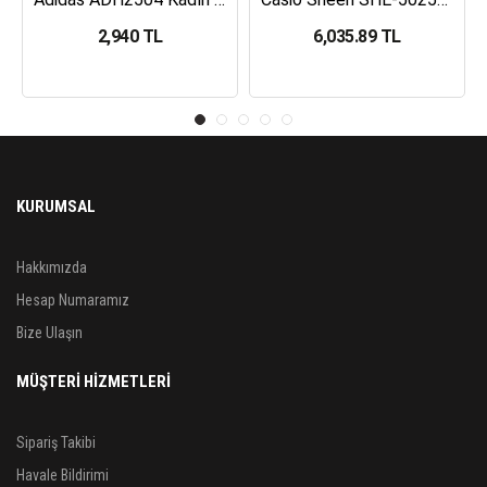
2,940 TL
6,035.89 TL
KURUMSAL
Hakkımızda
Hesap Numaramız
Bize Ulaşın
MÜŞTERİ HİZMETLERİ
Sipariş Takibi
Havale Bildirimi