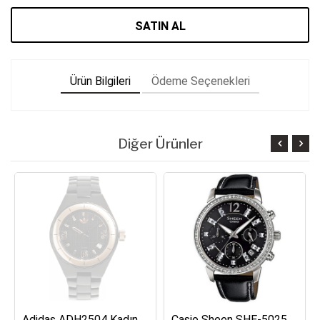
SATIN AL
Ürün Bilgileri
Ödeme Seçenekleri
Diğer Ürünler
Adidas ADH2504 Kadın Kol Saati
Casio Sheen SHE-5025BL-1ADR Kadın Kol Saati