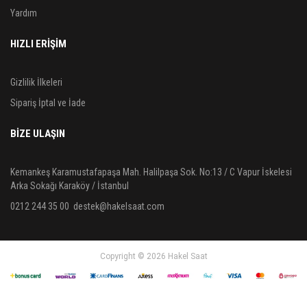
Yardım
HIZLI ERİŞİM
Gizlilik İlkeleri
Sipariş İptal ve İade
BIZE ULAŞIN
Kemankeş Karamustafapaşa Mah. Halilpaşa Sok. No:13 / C Vapur İskelesi
Arka Sokağı Karaköy / İstanbul
0212 244 35 00
destek@hakelsaat.com
Copyright © 2026 Hakel Saat