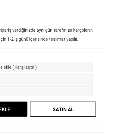
pariş verdiğinizde aynı gün tarafınıza kargolanır.
 için 1-2 iş günü içerisinde teslimat yapılır.
e ekle
(
Karşılaştır
)
EKLE
SATIN AL