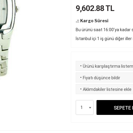
9,602.88
TL
.:: Kargo Süresi
Bu ürünü saat 16:00'ya kadar si
İstanbul içi 1 iş günü diğer iller
·
Ürünü karşılaştırma listem
·
Fiyatı düşünce bildir
·
Aklımdakiler listesine ekle
SEPETE 