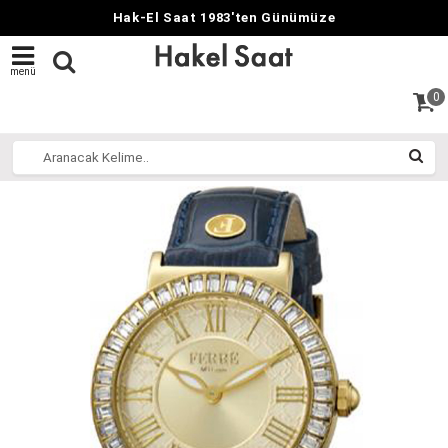
Hak-El Saat 1983'ten Günümüze
menü
0