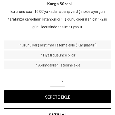
.:: Kargo Süresi
Bu ürünü saat 16:00'ya kadar sipariş verdiğinizde aynı gün
tarafınıza kargolanır. İstanbul içi 1 iş günü diğer iller için 1-2 iş
günü içerisinde teslimat yapılır.
·
Ürünü karşılaştırma listeme ekle
(
Karşılaştır
)
·
Fiyatı düşünce bildir
·
Aklımdakiler listesine ekle
SEPETE EKLE