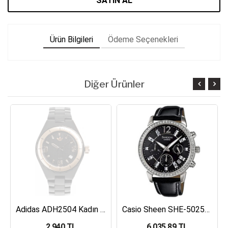
SATIN AL
Ürün Bilgileri
Ödeme Seçenekleri
Diğer Ürünler
Adidas ADH2504 Kadın Kol Saati
Casio Sheen SHE-5025BL-1ADR Kadın Kol Saati
2,940 TL
6,035.89 TL