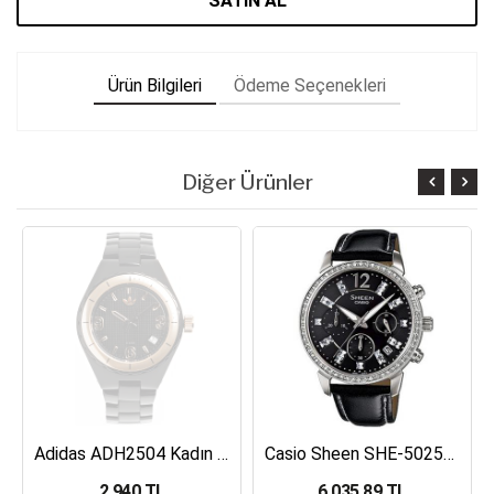
SATIN AL
Ürün Bilgileri
Ödeme Seçenekleri
Diğer Ürünler
Adidas ADH2504 Kadın Kol Saati
Casio Sheen SHE-5025BL-1ADR Kadın Kol Saati
2,940 TL
6,035.89 TL