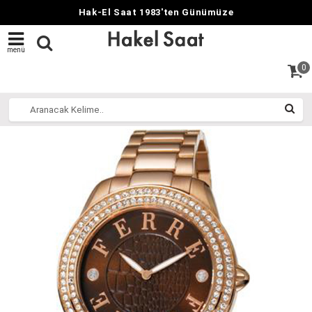
Hak-El Saat 1983'ten Günümüze
menü
0