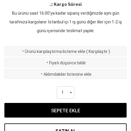
.:: Kargo Süresi
Bu ürünü saat 16:00'ya kadar sipariş verdiğinizde aynı gün
tarafınıza kargolanır. İstanbul içi 1 iş günü diğer iller için 1-2 iş
günü içerisinde teslimat yapılır.
·
Ürünü karşılaştırma listeme ekle
(
Karşılaştır
)
·
Fiyatı düşünce bildir
·
Aklımdakiler listesine ekle
SEPETE EKLE