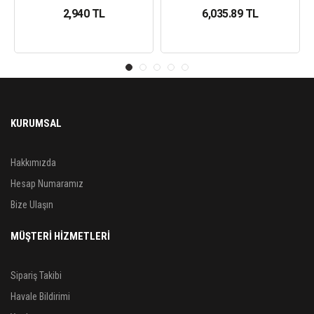
2,940 TL
6,035.89 TL
KURUMSAL
Hakkımızda
Hesap Numaramız
Bize Ulaşın
MÜŞTERİ HİZMETLERİ
Sipariş Takibi
Havale Bildirimi