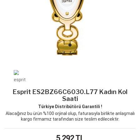
Esprit ES2BZ66C6030.L77 Kadın Kol
Saati
Türkiye Distribütörü Garantili !
Alacağınız bu ürün %100 orjinal olup, faturasıyla birlikte anlaşmalı
kargo firmamız tarafından size teslim edilecektir.
5,292
TL