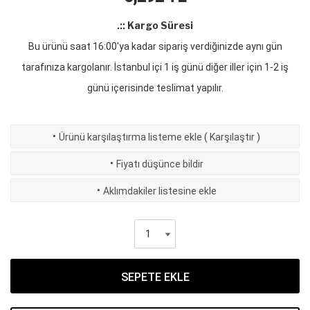
.:: Kargo Süresi
Bu ürünü saat 16:00'ya kadar sipariş verdiğinizde aynı gün
tarafınıza kargolanır. İstanbul içi 1 iş günü diğer iller için 1-2 iş
günü içerisinde teslimat yapılır.
·
Ürünü karşılaştırma listeme ekle
(
Karşılaştır
)
·
Fiyatı düşünce bildir
·
Aklımdakiler listesine ekle
SEPETE EKLE