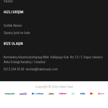
Yardım
HIZLI ERİŞİM
Gizlilik İlkeleri
Sipariş İptal ve İade
BIZE ULAŞIN
Kemankeş Karamustafapaşa Mah. Halilpaşa Sok. No:13 / C Vapur İskelesi
Arka Sokağı Karaköy / İstanbul
0212 244 35 00
destek@hakelsaat.com
Copyright © 2026 Hakel Saat