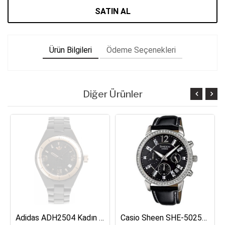
SATIN AL
Ürün Bilgileri
Ödeme Seçenekleri
Diğer Ürünler
Adidas ADH2504 Kadın Kol Saati
Casio Sheen SHE-5025BL-1ADR Kadın Kol Saati