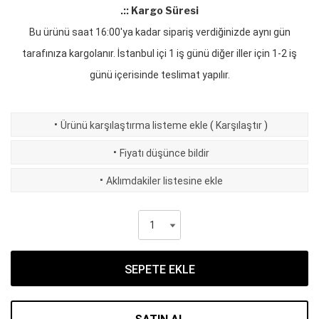
.:: Kargo Süresi
Bu ürünü saat 16:00'ya kadar sipariş verdiğinizde aynı gün
tarafınıza kargolanır. İstanbul içi 1 iş günü diğer iller için 1-2 iş
günü içerisinde teslimat yapılır.
·
Ürünü karşılaştırma listeme ekle
(
Karşılaştır
)
·
Fiyatı düşünce bildir
·
Aklımdakiler listesine ekle
SEPETE EKLE