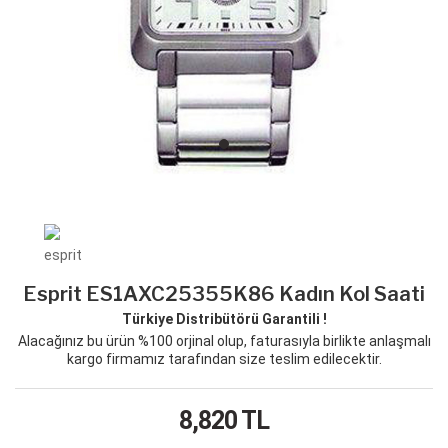
Esprit ES1AXC25355K86 Kadın Kol Saati
Türkiye Distribütörü Garantili !
Alacağınız bu ürün %100 orjinal olup, faturasıyla birlikte anlaşmalı
kargo firmamız tarafından size teslim edilecektir.
8,820
TL