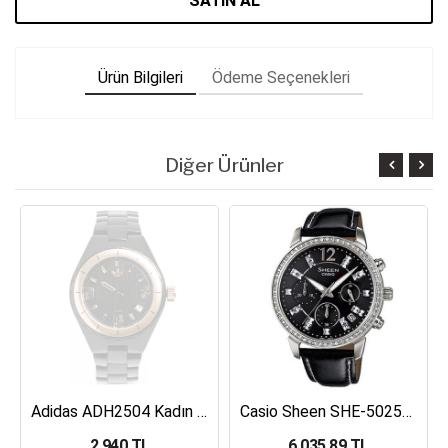
SATIN AL
Ürün Bilgileri
Ödeme Seçenekleri
Diğer Ürünler
Adidas ADH2504 Kadın Kol Saati
Casio Sheen SHE-5025BL-1ADR Kadın Kol Saati
2,940 TL
6,035.89 TL