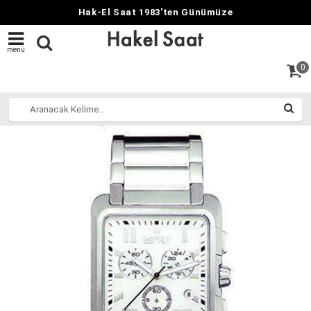
Hak-El Saat 1983'ten Günümüze
menü
0