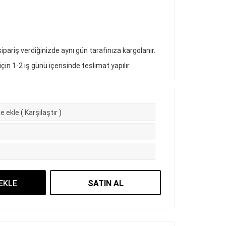
pariş verdiğinizde aynı gün tarafınıza kargolanır.
 için 1-2 iş günü içerisinde teslimat yapılır.
e ekle
(
Karşılaştır
)
EKLE
SATIN AL