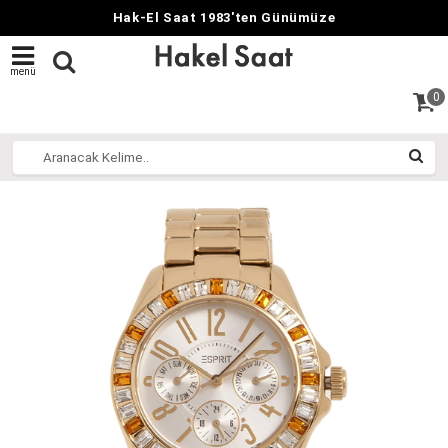
Hak-El Saat 1983'ten Günümüze
menü
0