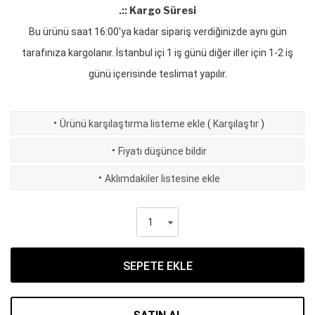
.:: Kargo Süresi
Bu ürünü saat 16:00'ya kadar sipariş verdiğinizde aynı gün
tarafınıza kargolanır. İstanbul içi 1 iş günü diğer iller için 1-2 iş
günü içerisinde teslimat yapılır.
·
Ürünü karşılaştırma listeme ekle
(
Karşılaştır
)
·
Fiyatı düşünce bildir
·
Aklımdakiler listesine ekle
SEPETE EKLE