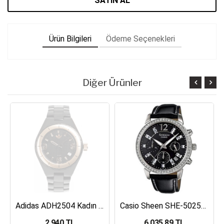
SATIN AL
Ürün Bilgileri
Ödeme Seçenekleri
Diğer Ürünler
Adidas ADH2504 Kadın Kol Saati
Casio Sheen SHE-5025BL-1ADR Kadın Kol Saati
2,940 TL
6,035.89 TL