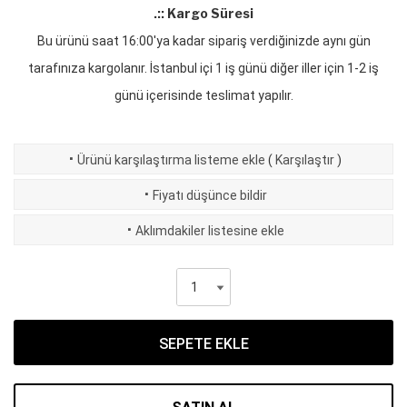
.:: Kargo Süresi
Bu ürünü saat 16:00'ya kadar sipariş verdiğinizde aynı gün
tarafınıza kargolanır. İstanbul içi 1 iş günü diğer iller için 1-2 iş
günü içerisinde teslimat yapılır.
·
Ürünü karşılaştırma listeme ekle
(
Karşılaştır
)
·
Fiyatı düşünce bildir
·
Aklımdakiler listesine ekle
SEPETE EKLE