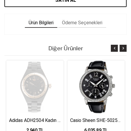
SATIN AL
Ürün Bilgileri
Ödeme Seçenekleri
Diğer Ürünler
Adidas ADH2504 Kadın Kol Saati
Casio Sheen SHE-5025BL-1ADR Kadın Kol Saati
2,940 TL
6,035.89 TL