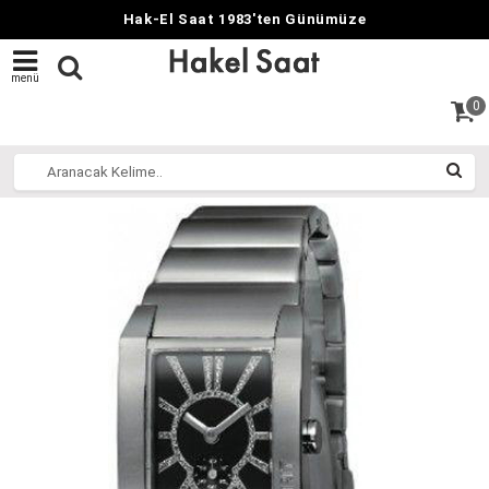
Hak-El Saat 1983'ten Günümüze
menü
0