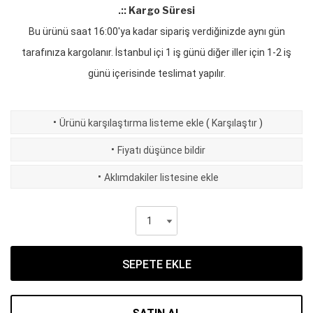
.:: Kargo Süresi
Bu ürünü saat 16:00'ya kadar sipariş verdiğinizde aynı gün
tarafınıza kargolanır. İstanbul içi 1 iş günü diğer iller için 1-2 iş
günü içerisinde teslimat yapılır.
·
Ürünü karşılaştırma listeme ekle
(
Karşılaştır
)
·
Fiyatı düşünce bildir
·
Aklımdakiler listesine ekle
SEPETE EKLE