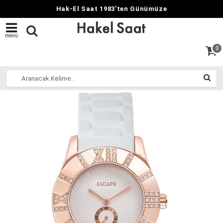
Hak-El Saat 1983'ten Günümüze
menü
0