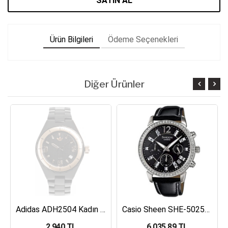
SATIN AL
Ürün Bilgileri
Ödeme Seçenekleri
Diğer Ürünler
Adidas ADH2504 Kadın Kol Saati
Casio Sheen SHE-5025BL-1ADR Kadın Kol Saati
2,940 TL
6,035.89 TL