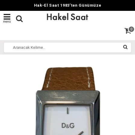
Hak-El Saat 1983'ten Günümüze
menü
0