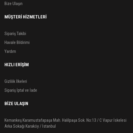
Bize Ulaşın
MÜŞTERİ HİZMETLERİ
Sipariş Takibi
Havale Bildirimi
Yardım
HIZLI ERİŞİM
Gizlilik İlkeleri
Sipariş İptal ve İade
BIZE ULAŞIN
Kemankeş Karamustafapaşa Mah. Halilpaşa Sok. No:13 / C Vapur İskelesi
Arka Sokağı Karaköy / İstanbul