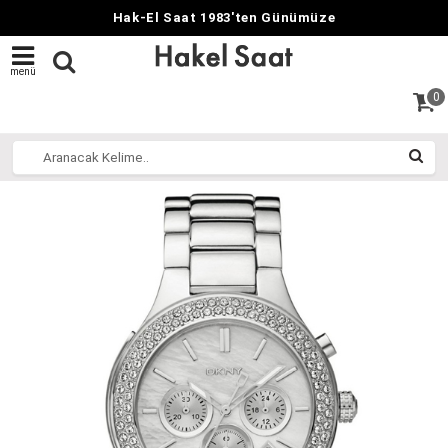
Hak-El Saat 1983'ten Günümüze
menü
0