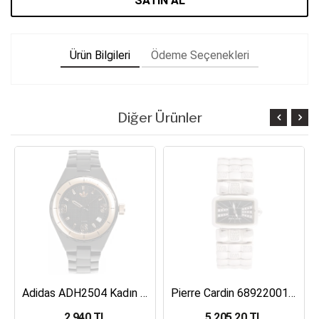
SATIN AL
Ürün Bilgileri
Ödeme Seçenekleri
Diğer Ürünler
Adidas ADH2504 Kadın Kol Saati
Pierre Cardin 68922001 Kadın Kol Saati
2,940 TL
5,205.20 TL