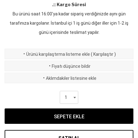
.:: Kargo Süresi
Bu ürünü saat 16:00'ya kadar sipariş verdiğinizde aynı gün
tarafınıza kargolanır. İstanbul içi 1 iş günü diğer iller için 1-2 iş
günü içerisinde teslimat yapılır.
·
Ürünü karşılaştırma listeme ekle
(
Karşılaştır
)
·
Fiyatı düşünce bildir
·
Aklımdakiler listesine ekle
SEPETE EKLE