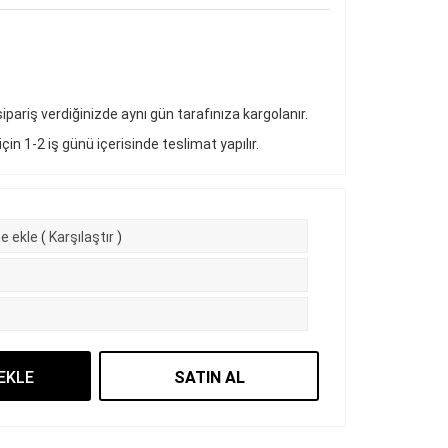
pariş verdiğinizde aynı gün tarafınıza kargolanır.
 için 1-2 iş günü içerisinde teslimat yapılır.
e ekle
(
Karşılaştır
)
EKLE
SATIN AL