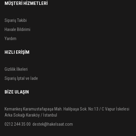
MÜŞTERİ HİZMETLERİ
Sipariş Takibi
Havale Bildirimi
Yardım
HIZLI ERİŞİM
Gizlilik İlkeleri
Sipariş İptal ve İade
BIZE ULAŞIN
Kemankeş Karamustafapaşa Mah. Halilpaşa Sok. No:13 / C Vapur İskelesi
Arka Sokağı Karaköy / İstanbul
0212 244 35 00
destek@hakelsaat.com