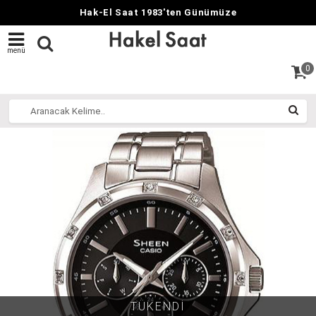
Hak-El Saat 1983'ten Günümüze
menü
0
TÜKENDİ