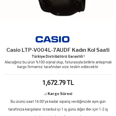
Casio LTP-V004L-7AUDF Kadın Kol Saati
Türkiye Distribütörü Garantili !
Alacağınız bu ürün %100 orjinal olup, faturasıyla birlikte anlaşmalı
kargo firmamız tarafından size teslim edilecektir.
1,672.79
TL
.:: Kargo Süresi
Bu ürünü saat 16:00'ya kadar sipariş verdiğinizde aynı gün
tarafınıza kargolanır. İstanbul içi 1 iş günü diğer iller için 1-2 iş