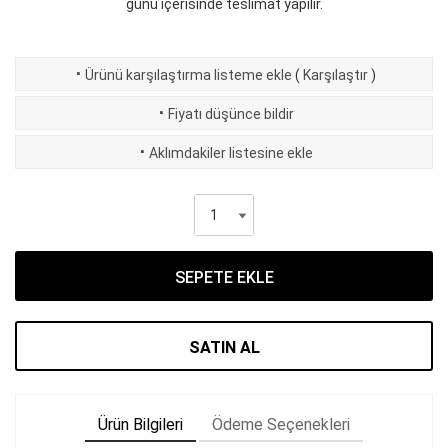
günü içerisinde teslimat yapılır.
·
Ürünü karşılaştırma listeme ekle
(
Karşılaştır
)
·
Fiyatı düşünce bildir
·
Aklımdakiler listesine ekle
SEPETE EKLE
SATIN AL
Ürün Bilgileri
Ödeme Seçenekleri