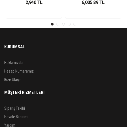
2,940 TL
6,035.89 TL
KURUMSAL
Hakkımızda
Hesap Numaramız
Bize Ulaşın
MÜŞTERİ HİZMETLERİ
Sipariş Takibi
Havale Bildirimi
Yardım