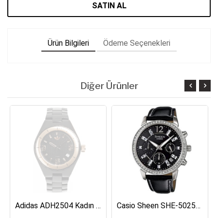
SATIN AL
Ürün Bilgileri
Ödeme Seçenekleri
Diğer Ürünler
Adidas ADH2504 Kadın Kol Saati
Casio Sheen SHE-5025BL-1ADR Kadın Kol Saati