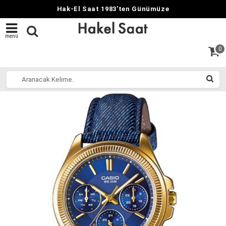
Hak-El Saat 1983'ten Günümüze
menü
0