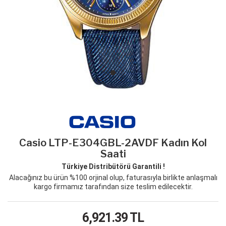
Casio LTP-E304GBL-2AVDF Kadın Kol
Saati
Türkiye Distribütörü Garantili !
Alacağınız bu ürün %100 orjinal olup, faturasıyla birlikte anlaşmalı
kargo firmamız tarafından size teslim edilecektir.
6,921.39
TL