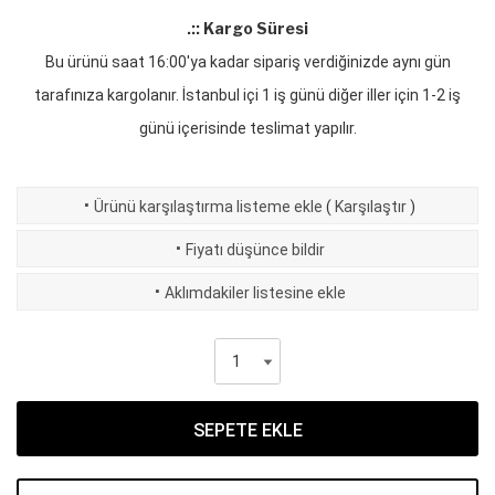
.:: Kargo Süresi
Bu ürünü saat 16:00'ya kadar sipariş verdiğinizde aynı gün
tarafınıza kargolanır. İstanbul içi 1 iş günü diğer iller için 1-2 iş
günü içerisinde teslimat yapılır.
·
Ürünü karşılaştırma listeme ekle
(
Karşılaştır
)
·
Fiyatı düşünce bildir
·
Aklımdakiler listesine ekle
SEPETE EKLE