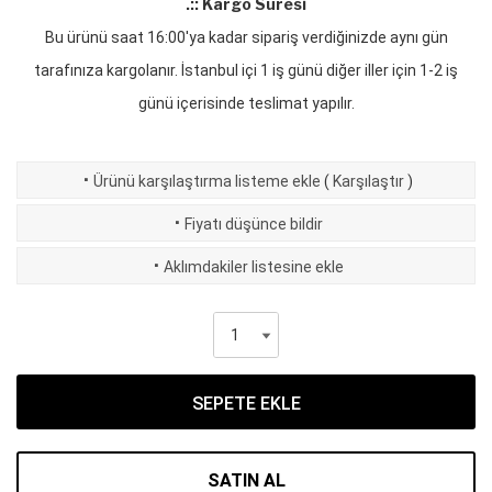
.:: Kargo Süresi
Bu ürünü saat 16:00'ya kadar sipariş verdiğinizde aynı gün
tarafınıza kargolanır. İstanbul içi 1 iş günü diğer iller için 1-2 iş
günü içerisinde teslimat yapılır.
·
Ürünü karşılaştırma listeme ekle
(
Karşılaştır
)
·
Fiyatı düşünce bildir
·
Aklımdakiler listesine ekle
SEPETE EKLE
SATIN AL