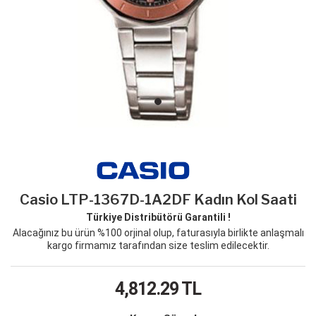
Casio LTP-1367D-1A2DF Kadın Kol Saati
Türkiye Distribütörü Garantili !
Alacağınız bu ürün %100 orjinal olup, faturasıyla birlikte anlaşmalı
kargo firmamız tarafından size teslim edilecektir.
4,812.29
TL