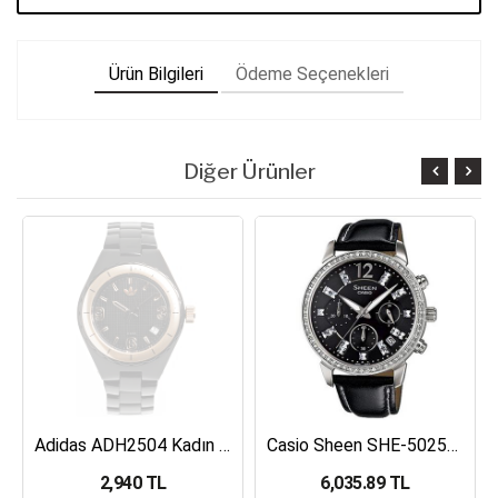
Ürün Bilgileri
Ödeme Seçenekleri
Diğer Ürünler
Adidas ADH2504 Kadın Kol Saati
Casio Sheen SHE-5025BL-1ADR Kadın Kol Saati
2,940 TL
6,035.89 TL