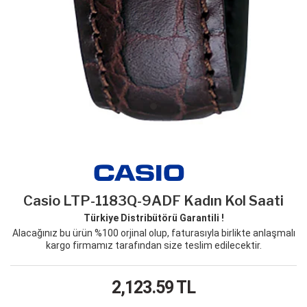
Casio LTP-1183Q-9ADF Kadın Kol Saati
Türkiye Distribütörü Garantili !
Alacağınız bu ürün %100 orjinal olup, faturasıyla birlikte anlaşmalı
kargo firmamız tarafından size teslim edilecektir.
2,123.59
TL