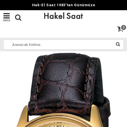
Hak-El Saat 1983'ten Günümüze
menü
0