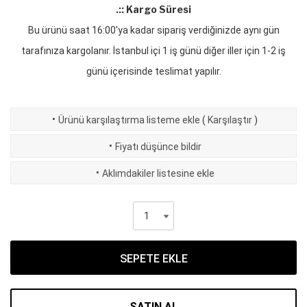
.:: Kargo Süresi
Bu ürünü saat 16:00'ya kadar sipariş verdiğinizde aynı gün
tarafınıza kargolanır. İstanbul içi 1 iş günü diğer iller için 1-2 iş
günü içerisinde teslimat yapılır.
·
Ürünü karşılaştırma listeme ekle
(
Karşılaştır
)
·
Fiyatı düşünce bildir
·
Aklımdakiler listesine ekle
SEPETE EKLE
SATIN AL