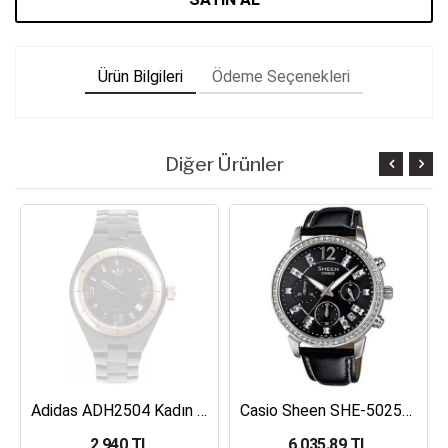
Ürün Bilgileri
Ödeme Seçenekleri
Diğer Ürünler
Adidas ADH2504 Kadın Kol Saati
Casio Sheen SHE-5025BL-1ADR Kadın Kol Saati
2,940 TL
6,035.89 TL