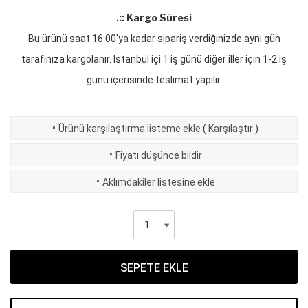
.:: Kargo Süresi
Bu ürünü saat 16:00'ya kadar sipariş verdiğinizde aynı gün
tarafınıza kargolanır. İstanbul içi 1 iş günü diğer iller için 1-2 iş
günü içerisinde teslimat yapılır.
·
Ürünü karşılaştırma listeme ekle
(
Karşılaştır
)
·
Fiyatı düşünce bildir
·
Aklımdakiler listesine ekle
SEPETE EKLE