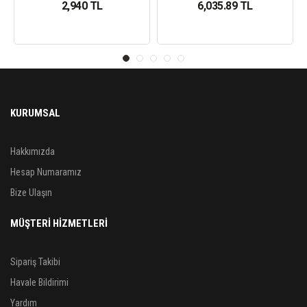
2,940 TL
6,035.89 TL
KURUMSAL
Hakkımızda
Hesap Numaramız
Bize Ulaşın
MÜŞTERİ HİZMETLERİ
Sipariş Takibi
Havale Bildirimi
Yardım