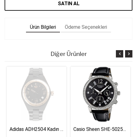
SATIN AL
Ürün Bilgileri
Ödeme Seçenekleri
Diğer Ürünler
Adidas ADH2504 Kadın Kol Saati
Casio Sheen SHE-5025BL-1ADR Kadın Kol Saati