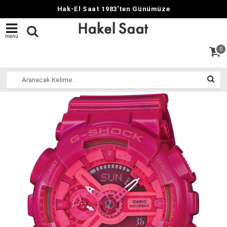
Hak-El Saat 1983'ten Günümüze
menü
0