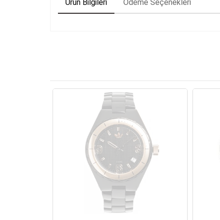
Ürün Bilgileri
Ödeme Seçenekleri