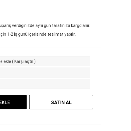
pariş verdiğinizde aynı gün tarafınıza kargolanır.
 için 1-2 iş günü içerisinde teslimat yapılır.
e ekle
(
Karşılaştır
)
EKLE
SATIN AL