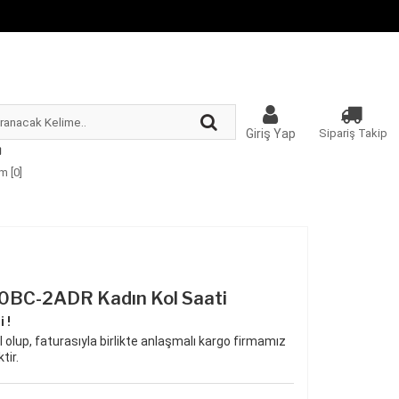
Giriş Yap
Sipariş Takip
m [
0
]
0BC-2ADR Kadın Kol Saati
 !
 olup, faturasıyla birlikte anlaşmalı kargo firmamız
tir.