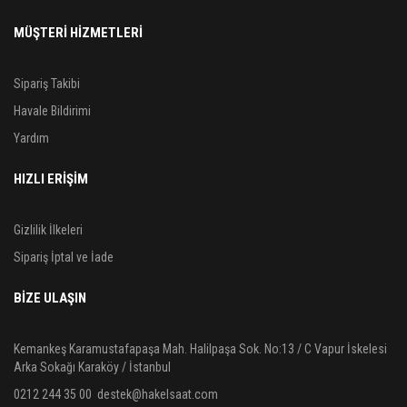
MÜŞTERİ HİZMETLERİ
Sipariş Takibi
Havale Bildirimi
Yardım
HIZLI ERİŞİM
Gizlilik İlkeleri
Sipariş İptal ve İade
BIZE ULAŞIN
Kemankeş Karamustafapaşa Mah. Halilpaşa Sok. No:13 / C Vapur İskelesi
Arka Sokağı Karaköy / İstanbul
0212 244 35 00
destek@hakelsaat.com