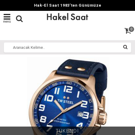
Hak-El Saat 1983'ten Günümüze
menü
0
TÜKENDİ