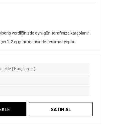
pariş verdiğinizde aynı gün tarafınıza kargolanır.
 için 1-2 iş günü içerisinde teslimat yapılır.
e ekle
(
Karşılaştır
)
EKLE
SATIN AL