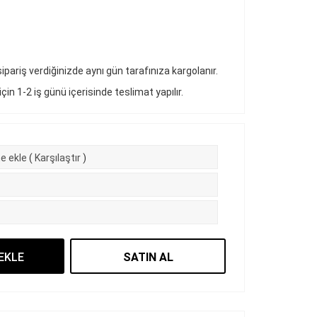
pariş verdiğinizde aynı gün tarafınıza kargolanır.
 için 1-2 iş günü içerisinde teslimat yapılır.
e ekle
(
Karşılaştır
)
EKLE
SATIN AL