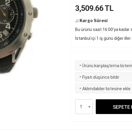
3,509.66
TL
.:: Kargo Süresi
Bu ürünü saat 16:00'ya kadar si
İstanbul içi 1 iş günü diğer iller
·
Ürünü karşılaştırma listem
·
Fiyatı düşünce bildir
·
Aklımdakiler listesine ekle
SEPETE 