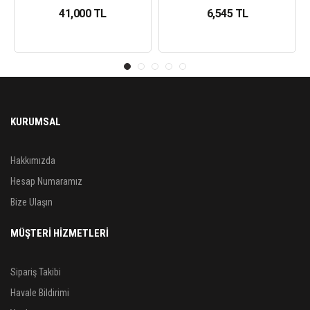
41,000 TL
6,545 TL
KURUMSAL
Hakkımızda
Hesap Numaramız
Bize Ulaşın
MÜŞTERİ HİZMETLERİ
Sipariş Takibi
Havale Bildirimi