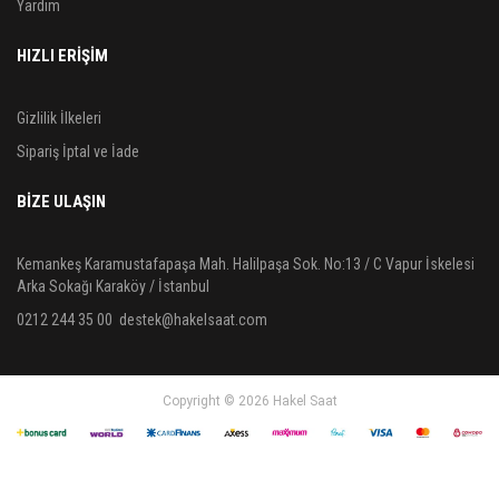
Yardım
HIZLI ERİŞİM
Gizlilik İlkeleri
Sipariş İptal ve İade
BIZE ULAŞIN
Kemankeş Karamustafapaşa Mah. Halilpaşa Sok. No:13 / C Vapur İskelesi
Arka Sokağı Karaköy / İstanbul
0212 244 35 00
destek@hakelsaat.com
Copyright © 2026 Hakel Saat