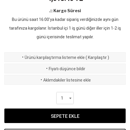
.:: Kargo Süresi
Bu ürünü saat 16:00'ya kadar sipariş verdiğinizde aynı gün
tarafınıza kargolanır. İstanbul içi 1 iş günü diğer iller için 1-2 iş
günü içerisinde teslimat yapılır.
·
Ürünü karşılaştırma listeme ekle
(
Karşılaştır
)
·
Fiyatı düşünce bildir
·
Aklımdakiler listesine ekle
SEPETE EKLE