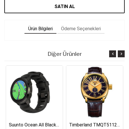
SATIN AL
Ürün Bilgileri
Ödeme Seçenekleri
Diğer Ürünler
Suunto Ocean All Black Dalış Bilgisayarı SS050982000
Timberland TMQT5112401 Erkek Kol Saati