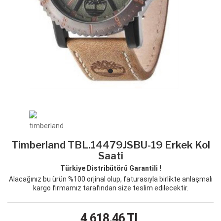
Timberland TBL.14479JSBU-19 Erkek Kol
Saati
Türkiye Distribütörü Garantili !
Alacağınız bu ürün %100 orjinal olup, faturasıyla birlikte anlaşmalı
kargo firmamız tarafından size teslim edilecektir.
4,618.46
TL