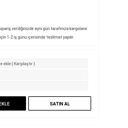
pariş verdiğinizde aynı gün tarafınıza kargolanır.
 için 1-2 iş günü içerisinde teslimat yapılır.
e ekle
(
Karşılaştır
)
EKLE
SATIN AL