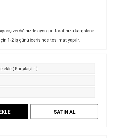
pariş verdiğinizde aynı gün tarafınıza kargolanır.
 için 1-2 iş günü içerisinde teslimat yapılır.
e ekle
(
Karşılaştır
)
EKLE
SATIN AL