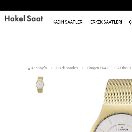
KADIN SAATLERI
ERKEK SAATLERI
Ç
Anasayfa
Erkek Saatleri
Skagen SKA233LGG Erkek Ko