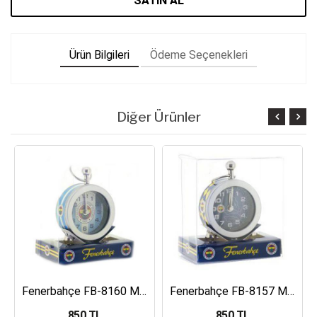
SATIN AL
Ürün Bilgileri
Ödeme Seçenekleri
Diğer Ürünler
Fenerbahçe FB-8160 Masa Saati
Fenerbahçe FB-8157 Masa Saati
850 TL
850 TL