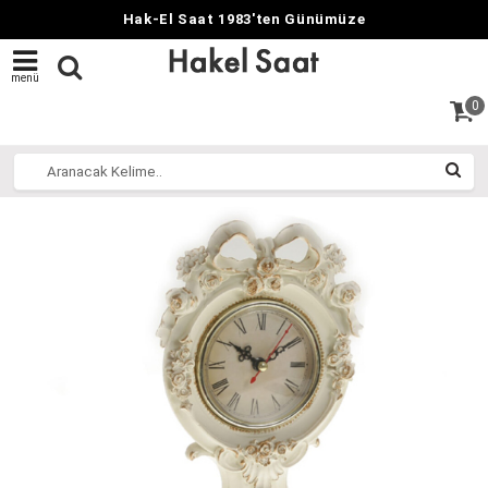
Hak-El Saat 1983'ten Günümüze
menü
0