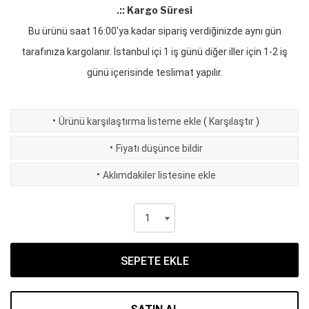
.:: Kargo Süresi
Bu ürünü saat 16:00'ya kadar sipariş verdiğinizde aynı gün
tarafınıza kargolanır. İstanbul içi 1 iş günü diğer iller için 1-2 iş
günü içerisinde teslimat yapılır.
·
Ürünü karşılaştırma listeme ekle
(
Karşılaştır
)
·
Fiyatı düşünce bildir
·
Aklımdakiler listesine ekle
SEPETE EKLE