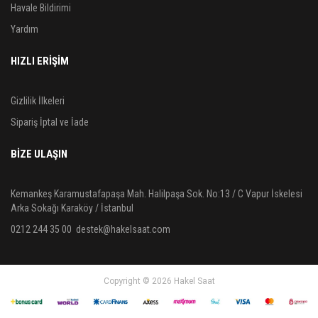
Havale Bildirimi
Yardım
HIZLI ERİŞİM
Gizlilik İlkeleri
Sipariş İptal ve İade
BIZE ULAŞIN
Kemankeş Karamustafapaşa Mah. Halilpaşa Sok. No:13 / C Vapur İskelesi
Arka Sokağı Karaköy / İstanbul
0212 244 35 00
destek@hakelsaat.com
Copyright © 2026 Hakel Saat