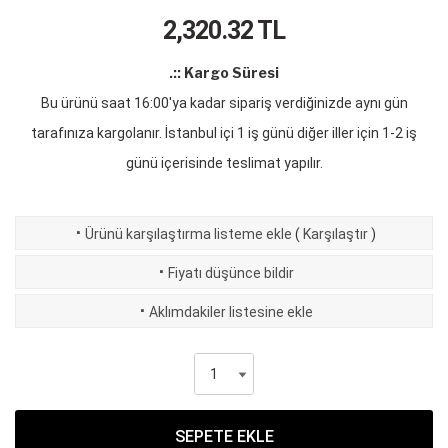
2,320.32
TL
.:: Kargo Süresi
Bu ürünü saat 16:00'ya kadar sipariş verdiğinizde aynı gün
tarafınıza kargolanır. İstanbul içi 1 iş günü diğer iller için 1-2 iş
günü içerisinde teslimat yapılır.
·
Ürünü karşılaştırma listeme ekle
(
Karşılaştır
)
·
Fiyatı düşünce bildir
·
Aklımdakiler listesine ekle
SEPETE EKLE